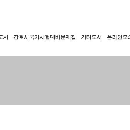
도서
간호사국가시험대비문제집
기타도서
온라인모