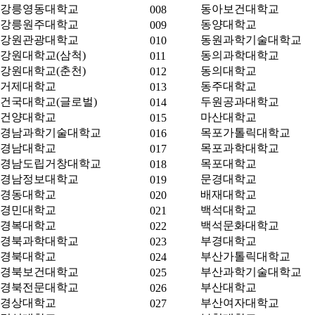
강릉영동대학교
동아보건대학교
008
강릉원주대학교
동양대학교
009
강원관광대학교
동원과학기술대학교
010
강원대학교(삼척)
동의과학대학교
011
강원대학교(춘천)
동의대학교
012
거제대학교
동주대학교
013
건국대학교(글로벌)
두원공과대학교
014
건양대학교
마산대학교
015
경남과학기술대학교
목포가톨릭대학교
016
경남대학교
목포과학대학교
017
경남도립거창대학교
목포대학교
018
경남정보대학교
문경대학교
019
경동대학교
배재대학교
020
경민대학교
백석대학교
021
경복대학교
백석문화대학교
022
경북과학대학교
부경대학교
023
경북대학교
부산가톨릭대학교
024
경북보건대학교
부산과학기술대학교
025
경북전문대학교
부산대학교
026
경상대학교
부산여자대학교
027