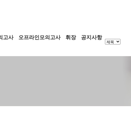
의고사
오프라인모의고사
휘장
공지사항