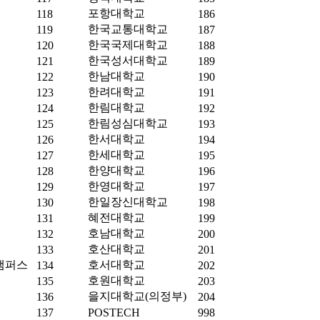
포항대학교
118
186
한국교통대학교
119
187
한국국제대학교
120
188
한국성서대학교
121
189
한남대학교
122
190
한려대학교
123
191
한림대학교
124
192
한림성심대학교
125
193
한서대학교
126
194
한세대학교
127
195
한양대학교
128
196
한영대학교
129
197
한일장신대학교
130
198
혜전대학교
131
199
호남대학교
132
200
호산대학교
133
201
캠퍼스
호서대학교
134
202
호원대학교
135
203
을지대학교(의정부)
136
204
137
POSTECH
998