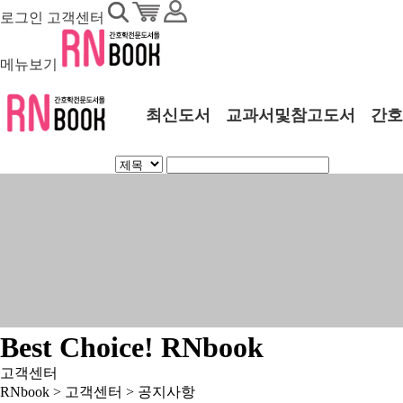
로그인
고객센터
메뉴보기
최신도서
교과서및참고도서
간호
Best Choice! RNbook
고객센터
RNbook > 고객센터 >
공지사항