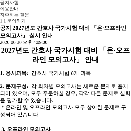
공지사항
이용안내
자주하는 질문
1:1 문의하기
공지
2027년도 간호사 국가시험 대비 「온·오프라인
모의고사」 실시 안내
2026-06-30 오후 4:09:00
2027년도 간호사 국가시험 대비 「온·오프
라인 모의고사」 안내
1. 응시과목
:
간호사 국가시험
8
개 과목
2. 문제구성
:
각 회차별 모의고사는 새로운 문제로 출제
되어 있으며
,
모두 주문하실 경우
,
각각 다른 문제로 실력
을 평가할 수 있습니다
.
*
온라인 및 오프라인 모의고사 모두 상이한 문제로 구
성되어 있습니다
.
3.
오프라인 모의고사