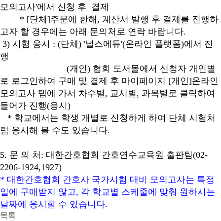
모의고사
'
에서 신청 후
결제
* [
단체
]
주문에 한해
,
계산서 발행 후 결제를 진행하
고자 할 경우에는 아래 문의처로 연락 바랍니다
.
3)
시험 응시
: (
단체
) '
널스에듀
'(
온라인 플랫폼
)
에서 진
행
(
개인
)
협회 도서몰에서 신청자 개인별
로 로그인하여 구매 및 결제 후 마이페이지
[
개인
]
온라인
모의고사 탭에 가서 차수별
,
교시별
,
과목별로 클릭하여
들어가 진행
(
응시
)
*
학교에서는 학생 개별로 신청하게 하여 단체 시험처
럼 응시해 볼 수도 있습니다
.
5.
문 의 처
:
대한간호협회 간호연수교육원 출판팀
(02-
2206-1924,1927)
*
대한간호협회 간호사 국가시험 대비 모의고사는 특정
일에 구애받지 않고
,
각 학교별 스케줄에 맞춰 원하시는
날짜에 응시할 수 있습니다
.
목록