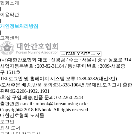
협회소개
|
이용약관
|
개인정보처리방침
|
고객센터
(사)대한간호협회
대표 : 신경림
/ 주소 : 서울시 중구 동호로 314
사업자등록번호 : 203-82-31184
/ 통신판매번호 : 2009-서울중
구-1511호
TEl:로그인 및 홈페이지 시스템 오류:1588-6282(내선3번)
/도서주문,배송,반품 문의:031-338-1004,5 /문제집,모의고사 출판
관련:02-2206-1932, 1931
/휘장 구입,배송,반품 문의: 02-2260-2543
출판관련 e-mail : rnbook@koreanursing.or.kr
Copyright© 2018
RNbook
. All rights reserved.
대한간호협회 도서몰
로그인.
최신 도서