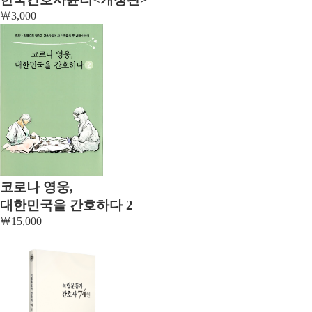
￦
3,000
코로나 영웅,
대한민국을 간호하다 2
￦
15,000