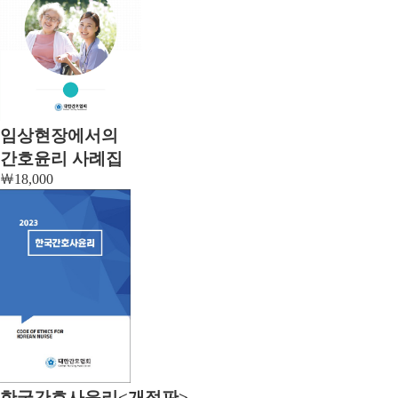
임상현장에서의
간호윤리 사례집
￦
18,000
한국간호사윤리<개정판>