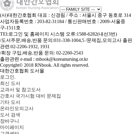
(사)대한간호협회
대표 : 신경림
/ 주소 : 서울시 중구 동호로 314
사업자등록번호 : 203-82-31184
/ 통신판매번호 : 2009-서울중
구-1511호
TEl:로그인 및 홈페이지 시스템 오류:1588-6282(내선3번)
/도서주문,배송,반품 문의:031-338-1004,5 /문제집,모의고사 출판
관련:02-2206-1932, 1931
/휘장 구입,배송,반품 문의: 02-2260-2543
출판관련 e-mail : rnbook@koreanursing.or.kr
Copyright© 2018
RNbook
. All rights reserved.
대한간호협회 도서몰
로그인.
최신 도서
교과서 및 참고도서
간호사 국가시험 대비 문제집
기타 도서
온라인모의고사
도서 검색
장바구니
마이페이지
고객센터